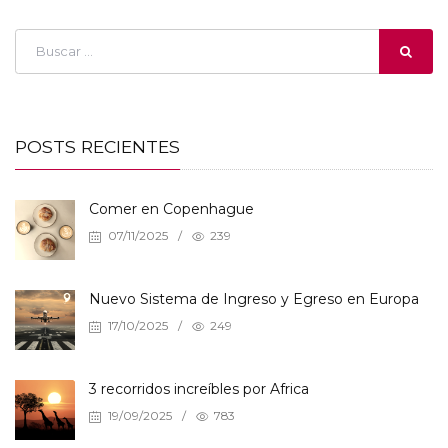
POSTS RECIENTES
Comer en Copenhague
07/11/2025
/
239
Nuevo Sistema de Ingreso y Egreso en Europa
17/10/2025
/
249
3 recorridos increíbles por Africa
19/09/2025
/
783