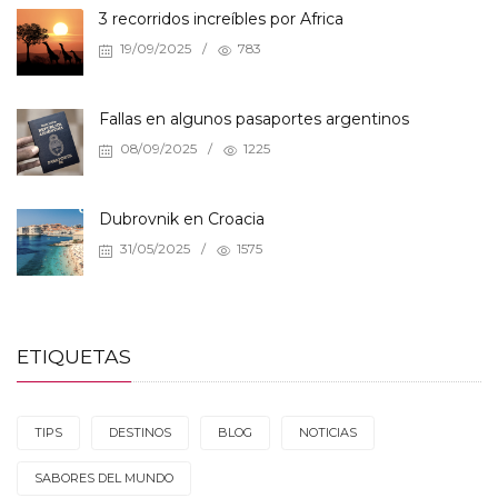
3 recorridos increíbles por Africa
19/09/2025
/
783
Fallas en algunos pasaportes argentinos
08/09/2025
/
1225
Dubrovnik en Croacia
31/05/2025
/
1575
ETIQUETAS
TIPS
DESTINOS
BLOG
NOTICIAS
SABORES DEL MUNDO