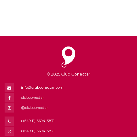
© 2025 Club Conectar
info@clubconectar.com
clubconectar
@clubconectar
(+549 11) 6694-3831
(+549 11) 6694-3831