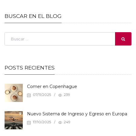
BUSCAR EN EL BLOG
POSTS RECIENTES
Comer en Copenhague
07/11/2025
/
239
Nuevo Sistema de Ingreso y Egreso en Europa
17/10/2025
/
249