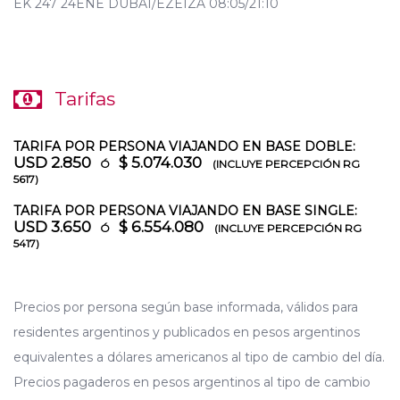
EK 247 24ENE DUBAI/EZEIZA 08:05/21:10
Tarifas
TARIFA POR PERSONA VIAJANDO EN BASE DOBLE:
USD 2.850
$ 5.074.030
Ó
(INCLUYE PERCEPCIÓN RG
5617)
TARIFA POR PERSONA VIAJANDO EN BASE SINGLE:
USD 3.650
$ 6.554.080
Ó
(INCLUYE PERCEPCIÓN RG
5417)
Precios por persona según base informada, válidos para
residentes argentinos y publicados en pesos argentinos
equivalentes a dólares americanos al tipo de cambio del día.
Precios pagaderos en pesos argentinos al tipo de cambio