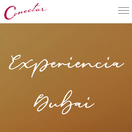
Experiencia
Dubai