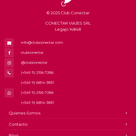
© 2025 Club Conectar
CONECTAR VIAJES SRL
Legajo 14848
info@clubconectar.com
clubconectar
@clubconectar
(+549 11) 2156-7286
(+549 11) 6694-3831
(+549 11) 2156-7286
(+549 11) 6694-3831
Quienes Somos
Contacto
Blog