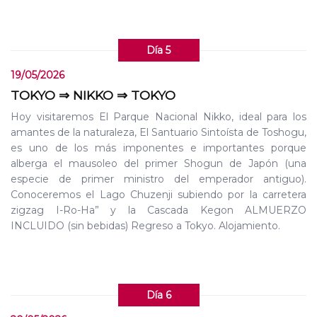
Día 5
19/05/2026
TOKYO ⇒ NIKKO ⇒ TOKYO
Hoy visitaremos El Parque Nacional Nikko, ideal para los
amantes de la naturaleza, El Santuario Sintoísta de Toshogu,
es uno de los más imponentes e importantes porque
alberga el mausoleo del primer Shogun de Japón (una
especie de primer ministro del emperador antiguo).
Conoceremos el Lago Chuzenji subiendo por la carretera
zigzag I-Ro-Ha” y la Cascada Kegon ALMUERZO
INCLUIDO (sin bebidas) Regreso a Tokyo. Alojamiento.
Día 6