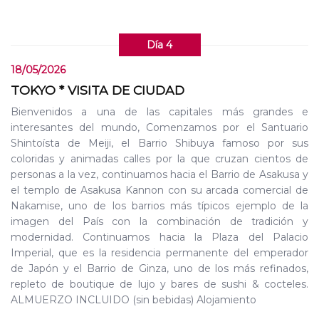
Día 4
18/05/2026
TOKYO * VISITA DE CIUDAD
Bienvenidos a una de las capitales más grandes e
interesantes del mundo, Comenzamos por el Santuario
Shintoísta de Meiji, el Barrio Shibuya famoso por sus
coloridas y animadas calles por la que cruzan cientos de
personas a la vez, continuamos hacia el Barrio de Asakusa y
el templo de Asakusa Kannon con su arcada comercial de
Nakamise, uno de los barrios más típicos ejemplo de la
imagen del País con la combinación de tradición y
modernidad. Continuamos hacia la Plaza del Palacio
Imperial, que es la residencia permanente del emperador
de Japón y el Barrio de Ginza, uno de los más refinados,
repleto de boutique de lujo y bares de sushi & cocteles.
ALMUERZO INCLUIDO (sin bebidas) Alojamiento