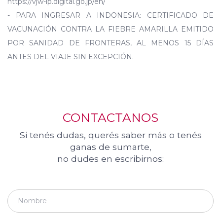
https://vjw-lp.digital.go.jp/en/
- PARA INGRESAR A INDONESIA: CERTIFICADO DE
VACUNACIÓN CONTRA LA FIEBRE AMARILLA EMITIDO
POR SANIDAD DE FRONTERAS, AL MENOS 15 DÍAS
ANTES DEL VIAJE SIN EXCEPCIÓN.
CONTACTANOS
Si tenés dudas, querés saber más o tenés
ganas de sumarte,
no dudes en escribirnos: