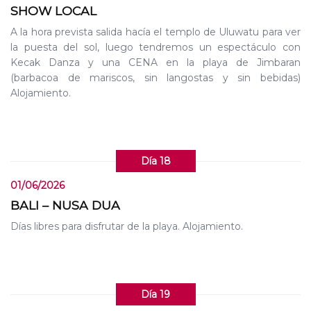
SHOW LOCAL
A la hora prevista salida hacía el templo de Uluwatu para ver
la puesta del sol, luego tendremos un espectáculo con
Kecak Danza y una CENA en la playa de Jimbaran
(barbacoa de mariscos, sin langostas y sin bebidas)
Alojamiento.
Día 18
01/06/2026
BALI – NUSA DUA
Días libres para disfrutar de la playa. Alojamiento.
Día 19