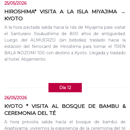
25/05/2026
HIROSHIMA* VISITA A LA ISLA MIYAJIMA →
KYOTO
A la hora pactada salida hacia la Isla de Miyajima para visitar
el Santurario Itsukushima de 800 años de antigüedad.
Luego del ALMUERZO (sin bebidas) traslado hacia la
estación del ferrocarril de Hiroshima para tomar el TREN
BALA NOZOMI 100 con destino a Kyoto. Llegada y traslado
al hotel. Alojamiento.
Día 12
26/05/2026
KYOTO * VISITA AL BOSQUE DE BAMBU &
CEREMONIA DEL TÉ
A hora prevista salida hacía el bosque de bambú de
Arashiyama, viviremos la experiencia de la ceremonia del té