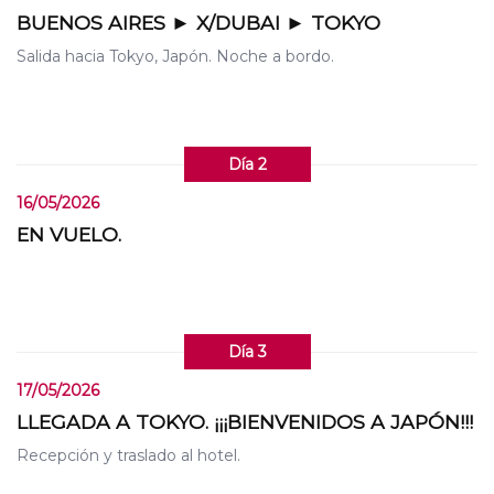
BUENOS AIRES ► X/DUBAI ► TOKYO
Salida hacia Tokyo, Japón. Noche a bordo.
Día 2
16/05/2026
EN VUELO.
Día 3
17/05/2026
LLEGADA A TOKYO. ¡¡¡BIENVENIDOS A JAPÓN!!!
Recepción y traslado al hotel.