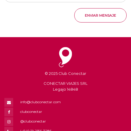
ENVIAR MENSAJE
© 2025 Club Conectar
CONECTAR VIAJES SRL
Legajo 14848
info@clubconectar.com
clubconectar
@clubconectar
(+549 11) 2156-7286