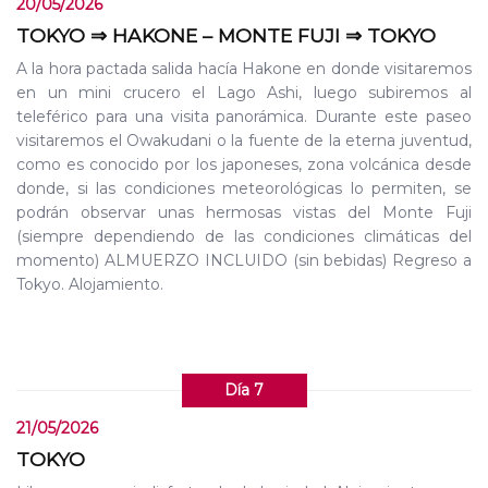
20/05/2026
TOKYO ⇒ HAKONE – MONTE FUJI ⇒ TOKYO
A la hora pactada salida hacía Hakone en donde visitaremos
en un mini crucero el Lago Ashi, luego subiremos al
teleférico para una visita panorámica. Durante este paseo
visitaremos el Owakudani o la fuente de la eterna juventud,
como es conocido por los japoneses, zona volcánica desde
donde, si las condiciones meteorológicas lo permiten, se
podrán observar unas hermosas vistas del Monte Fuji
(siempre dependiendo de las condiciones climáticas del
momento) ALMUERZO INCLUIDO (sin bebidas) Regreso a
Tokyo. Alojamiento.
Día 7
21/05/2026
TOKYO