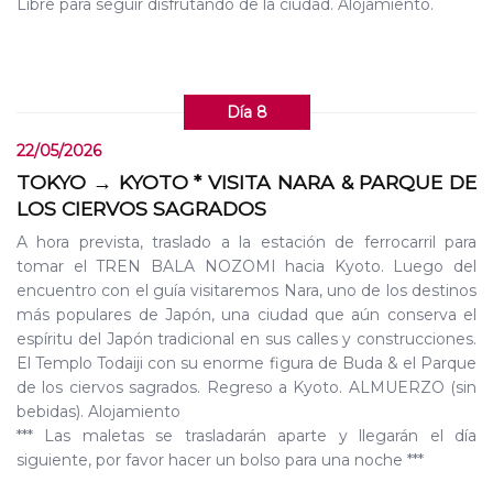
Libre para seguir disfrutando de la ciudad. Alojamiento.
Día 8
22/05/2026
TOKYO → KYOTO * VISITA NARA & PARQUE DE
LOS CIERVOS SAGRADOS
A hora prevista, traslado a la estación de ferrocarril para
tomar el TREN BALA NOZOMI hacia Kyoto. Luego del
encuentro con el guía visitaremos Nara, uno de los destinos
más populares de Japón, una ciudad que aún conserva el
espíritu del Japón tradicional en sus calles y construcciones.
El Templo Todaiji con su enorme figura de Buda & el Parque
de los ciervos sagrados. Regreso a Kyoto. ALMUERZO (sin
bebidas). Alojamiento
*** Las maletas se trasladarán aparte y llegarán el día
siguiente, por favor hacer un bolso para una noche ***