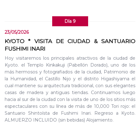
Día 9
23/05/2026
KYOTO * VISITA DE CIUDAD & SANTUARIO
FUSHIMI INARI
Hoy visitaremos los principales atractivos de la ciudad de
Kyoto. el Templo Kinkakuji (Pabellón Dorado), uno de los
más hermosos y fotografiados de la ciudad, Patrimonio de
la Humanidad, el Castillo Nijo y el distrito Higashiyama el
cual mantiene su arquitectura tradicional, con sus elegantes
casas de madera y antiguas tiendas. Continuamos luego
hacia al sur de la ciudad con la visita de uno de los sitios más
espectaculares con su línea de más de 10,000 Tori rojo: el
Santuario Shintoísta de Fushimi Inari. Regreso a Kyoto.
ALMUERZO INCLUIDO (sin bebidas) Alojamiento.