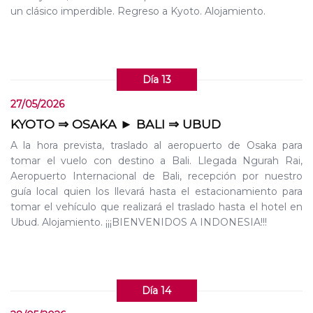
un clásico imperdible. Regreso a Kyoto. Alojamiento.
Día 13
27/05/2026
KYOTO ⇒ OSAKA ► BALI ⇒ UBUD
A la hora prevista, traslado al aeropuerto de Osaka para
tomar el vuelo con destino a Bali. Llegada Ngurah Rai,
Aeropuerto Internacional de Bali, recepción por nuestro
guía local quien los llevará hasta el estacionamiento para
tomar el vehículo que realizará el traslado hasta el hotel en
Ubud. Alojamiento. ¡¡¡BIENVENIDOS A INDONESIA!!!
Día 14