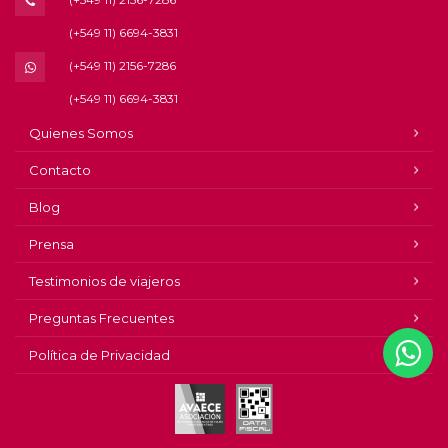
(+549 11) 6694-3831
(+549 11) 2156-7286
(+549 11) 6694-3831
Quienes Somos
Contacto
Blog
Prensa
Testimonios de viajeros
Preguntas Frecuentes
Política de Privacidad