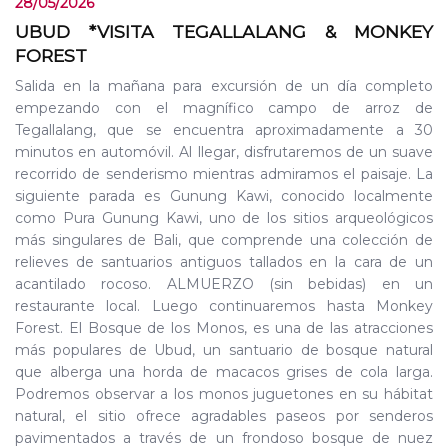
28/05/2026
UBUD *VISITA TEGALLALANG & MONKEY
FOREST
Salida en la mañana para excursión de un día completo
empezando con el magnífico campo de arroz de
Tegallalang, que se encuentra aproximadamente a 30
minutos en automóvil. Al llegar, disfrutaremos de un suave
recorrido de senderismo mientras admiramos el paisaje. La
siguiente parada es Gunung Kawi, conocido localmente
como Pura Gunung Kawi, uno de los sitios arqueológicos
más singulares de Bali, que comprende una colección de
relieves de santuarios antiguos tallados en la cara de un
acantilado rocoso. ALMUERZO (sin bebidas) en un
restaurante local. Luego continuaremos hasta Monkey
Forest. El Bosque de los Monos, es una de las atracciones
más populares de Ubud, un santuario de bosque natural
que alberga una horda de macacos grises de cola larga.
Podremos observar a los monos juguetones en su hábitat
natural, el sitio ofrece agradables paseos por senderos
pavimentados a través de un frondoso bosque de nuez