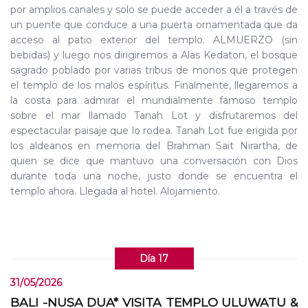
por amplios canales y solo se puede acceder a él a través de
un puente que conduce a una puerta ornamentada que da
acceso al patio exterior del templo. ALMUERZO (sin
bebidas) y luego nos dirigiremos a Alas Kedaton, el bosque
sagrado poblado por varias tribus de monos que protegen
el templo de los malos espíritus. Finalmente, llegaremos a
la costa para admirar el mundialmente famoso templo
sobre el mar llamado Tanah Lot y disfrutaremos del
espectacular paisaje que lo rodea. Tanah Lot fue erigida por
los aldeanos en memoria del Brahman Sait Nirartha, de
quien se dice que mantuvo una conversación con Dios
durante toda una noche, justo donde se encuentra el
templo ahora. Llegada al hotel. Alojamiento.
Día 17
31/05/2026
BALI -NUSA DUA* VISITA TEMPLO ULUWATU &