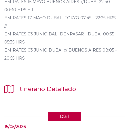
EMIRATES 15 MAYO BUENOS AIRES x/DUBAI 22:40 –
00:30 HRS + 1
EMIRATES 17 MAYO DUBAI - TOKYO 07:45 – 22:25 HRS
//
EMIRATES 03 JUNIO BALI DENPASAR - DUBAI 00:35 –
05:35 HRS
EMIRATES 03 JUNIO DUBAI x/ BUENOS AIRES 08:05 –
20:55 HRS
Itinerario Detallado
Día 1
15/05/2026