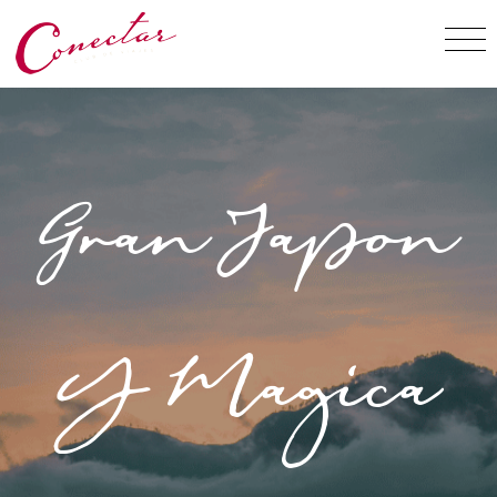
Gran Japon
Y Magica