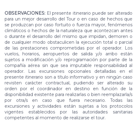
OBSERVACIONES:
El presente itinerario puede ser alterado
para un mejor desarrollo del Tour o en caso de hechos que
se produzcan por caso fortuito o fuerza mayor, fenómenos
climáticos o hechos de la naturaleza que acontezcan antes
o durante el desarrollo del mismo que impidan, demoren o
de cualquier modo obstaculicen la ejecución total o parcial
de las prestaciones comprometidas por el operador. Los
vuelos, horarios, aeropuertos de salida y/o arribo están
sujetos a modificación y/o reprogramación por parte de la
compañía aérea sin que sea imputable responsabilidad al
operador. Las excursiones opcionales detalladas en el
presente itinerario son a título informativo y en ningún caso
revisten carácter contractual, pudiendo ser alterado su
orden por el coordinador en destino en función de la
disponibilidad existente para realizarlas o bien reemplazarla/s
por otra/s en caso que fuera necesario. Todas las
excursiones y actividades están sujetas a los protocolos
vigentes establecidos por las autoridades sanitarias
competentes al momento de realizarse el tour.