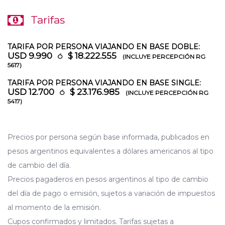
Tarifas
TARIFA POR PERSONA VIAJANDO EN BASE DOBLE:
USD 9.990
$ 18.222.555
Ó
(INCLUYE PERCEPCIÓN RG
5617)
TARIFA POR PERSONA VIAJANDO EN BASE SINGLE:
USD 12.700
$ 23.176.985
Ó
(INCLUYE PERCEPCIÓN RG
5417)
Precios por persona según base informada, publicados en
pesos argentinos equivalentes a dólares americanos al tipo
de cambio del día.
Precios pagaderos en pesos argentinos al tipo de cambio
del día de pago o emisión, sujetos a variación de impuestos
al momento de la emisión.
Cupos confirmados y limitados. Tarifas sujetas a