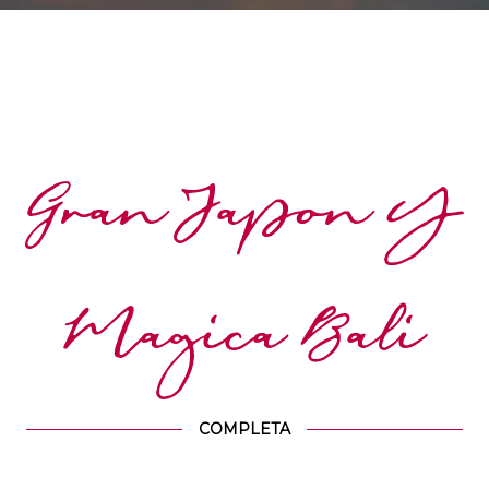
Gran Japon Y
Magica Bali
COMPLETA