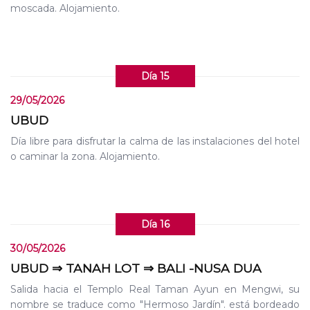
moscada. Alojamiento.
Día 15
29/05/2026
UBUD
Día libre para disfrutar la calma de las instalaciones del hotel
o caminar la zona. Alojamiento.
Día 16
30/05/2026
UBUD ⇒ TANAH LOT ⇒ BALI -NUSA DUA
Salida hacia el Templo Real Taman Ayun en Mengwi, su
nombre se traduce como "Hermoso Jardín". está bordeado