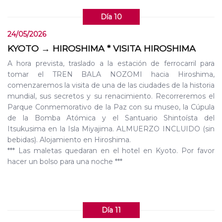
Día 10
24/05/2026
KYOTO → HIROSHIMA * VISITA HIROSHIMA
A hora prevista, traslado a la estación de ferrocarril para
tomar el TREN BALA NOZOMI hacia Hiroshima,
comenzaremos la visita de una de las ciudades de la historia
mundial, sus secretos y su renacimiento. Recorreremos el
Parque Conmemorativo de la Paz con su museo, la Cúpula
de la Bomba Atómica y el Santuario Shintoísta del
Itsukusima en la Isla Miyajima. ALMUERZO INCLUIDO (sin
bebidas). Alojamiento en Hiroshima.
*** Las maletas quedaran en el hotel en Kyoto. Por favor
hacer un bolso para una noche ***
Día 11