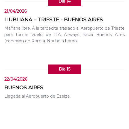
Día 14
21/04/2026
LIUBLIANA – TRIESTE - BUENOS AIRES
Mañana libre. A la tardecita traslado al Aeropuerto de Trieste
para tomar vuelo de ITA Airways hacia Buenos Aires
(conexión en Roma). Noche a bordo.
Día 15
22/04/2026
BUENOS AIRES
Llegada al Aeropuerto de Ezeiza.