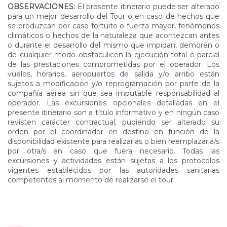
OBSERVACIONES:
El presente itinerario puede ser alterado
para un mejor desarrollo del Tour o en caso de hechos que
se produzcan por caso fortuito o fuerza mayor, fenómenos
climáticos o hechos de la naturaleza que acontezcan antes
o durante el desarrollo del mismo que impidan, demoren o
de cualquier modo obstaculicen la ejecución total o parcial
de las prestaciones comprometidas por el operador. Los
vuelos, horarios, aeropuertos de salida y/o arribo están
sujetos a modificación y/o reprogramación por parte de la
compañía aérea sin que sea imputable responsabilidad al
operador. Las excursiones opcionales detalladas en el
presente itinerario son a título informativo y en ningún caso
revisten carácter contractual, pudiendo ser alterado su
orden por el coordinador en destino en función de la
disponibilidad existente para realizarlas o bien reemplazarla/s
por otra/s en caso que fuera necesario. Todas las
excursiones y actividades están sujetas a los protocolos
vigentes establecidos por las autoridades sanitarias
competentes al momento de realizarse el tour.