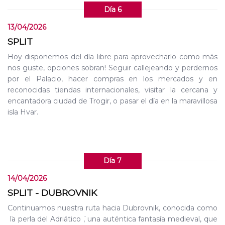
Día 6
13/04/2026
SPLIT
Hoy disponemos del día libre para aprovecharlo como más
nos guste, opciones sobran! Seguir callejeando y perdernos
por el Palacio, hacer compras en los mercados y en
reconocidas tiendas internacionales, visitar la cercana y
encantadora ciudad de Trogir, o pasar el día en la maravillosa
isla Hvar.
Día 7
14/04/2026
SPLIT - DUBROVNIK
Continuamos nuestra ruta hacia Dubrovnik, conocida como
̈la perla del Adriático ̈, una auténtica fantasía medieval, que