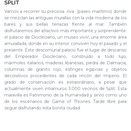
SPLIT
Vamos a recorrer su preciosa ̈riva ̈ (paseo marítimo) donde
se mezclan las antiguas murallas con la vida moderna de los
bares y sus bellas terrazas frente al mar. También
disfrutaremos del atractivo más importante y sorprendente:
el palacio de Diocleciano, un museo vivo!, una enorme área
amurallada, donde en su interior conviven hoy el pasado y el
presente. Este descomunal palacio fue el lugar de descanso
del Emperador Diocleciano, construído a todo lujo,
mármoles italianos, maderas libanesas, piedra de Dalmacia,
columnas de granito rojo, esfinges egipcias y objetos
decorativos procedentes de cada rincón del Imperio. El
grado de conservación es extraordinario, a pesar que
actualmente viven intramuros 3.000 vecinos de Split. Esta
maravilla es Patrimonio de la Humanidad y sirvió como uno
de los escenarios de Game of Thrones. Tarde libre para
seguir disfrutando esta bonita ciudad.