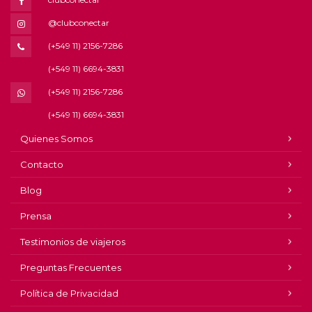
@clubconectar
(+549 11) 2156-7286
(+549 11) 6694-3831
(+549 11) 2156-7286
(+549 11) 6694-3831
Quienes Somos
Contacto
Blog
Prensa
Testimonios de viajeros
Preguntas Frecuentes
Política de Privacidad