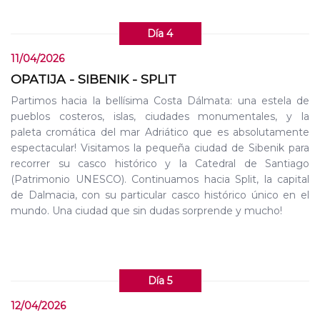
Día 4
11/04/2026
OPATIJA - SIBENIK - SPLIT
Partimos hacia la bellísima Costa Dálmata: una estela de
pueblos costeros, islas, ciudades monumentales, y la
paleta cromática del mar Adriático que es absolutamente
espectacular! Visitamos la pequeña ciudad de Sibenik para
recorrer su casco histórico y la Catedral de Santiago
(Patrimonio UNESCO). Continuamos hacia Split, la capital
de Dalmacia, con su particular casco histórico único en el
mundo. Una ciudad que sin dudas sorprende y mucho!
Día 5
12/04/2026