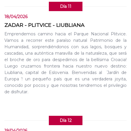
Día 11
18/04/2026
ZADAR - PLITVICE - LIUBLIANA
Emprendemos camino hacia el Parque Nacional Plitvice.
Vamos a recorrer este paraíso natural Patrimonio de la
Humanidad, sorprendiéndonos con sus lagos, bosques y
cascadas, una auténtica maravilla de la naturaleza, que será
el broche de oro para despedirnos de la bellísima Croacia!
Luego cruzamos frontera hacia nuestro nuevo destino:
Liubliana, capital de Eslovenia. Bienvenidas al ̈Jardín de
Europa ̈! un pequeño país que es una verdadera joyita,
conocido por pocos y que nosotras tendremos el privilegio
de disfrutar.
Día 12
19/04/2026