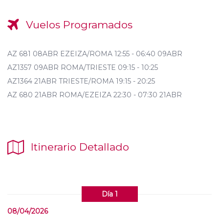
Vuelos Programados
AZ 681 08ABR EZEIZA/ROMA 12:55 - 06:40 09ABR
AZ1357 09ABR ROMA/TRIESTE 09:15 - 10:25
AZ1364 21ABR TRIESTE/ROMA 19:15 - 20:25
AZ 680 21ABR ROMA/EZEIZA 22:30 - 07:30 21ABR
Itinerario Detallado
Día 1
08/04/2026