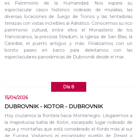
es Patrimonio de la Humanidad. Nos espera su
espectacular casco histórico rodeado de murallas, las
diversas locaciones de Juego de Tronos y las tentadoras
terrazas con vistas increíbles al Adriático. Conocemos su rico
patrimonio cultural, entre ellos el Monasterio de los
Franciscanos, la preciosa Stradum, la Iglesia de San Blas, la
Catedral, el puerto antiguo y más. Finalizamos con un
bonito paseo en barco para deleitarnos con las
espectaculares panorámicas de Dubrovnik desde el mar.
Día 8
15/04/2026
DUBROVNIK - KOTOR - DUBROVNIK
Hoy cruzamos la frontera hacia Montenegro. Llegaremos a
la majestuosa bahía de Kotor, escarpado lugar rodeado de
agua y montañas que está considerado el fiordo más al sur
de Europa. Visitamos el encantador pueblo de Perast y