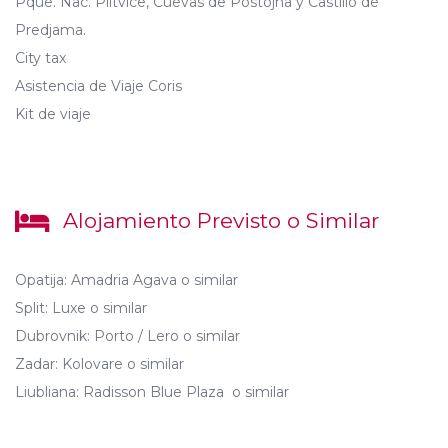
Pque. Nac. Plitvice, Cuevas de Postojna y Castillo de
Predjama.
City tax
Asistencia de Viaje Coris
Kit de viaje
Alojamiento Previsto o Similar
Opatija: Amadria Agava o similar
Split: Luxe o similar
Dubrovnik: Porto / Lero o similar
Zadar: Kolovare o similar
Liubliana: Radisson Blue Plaza o similar