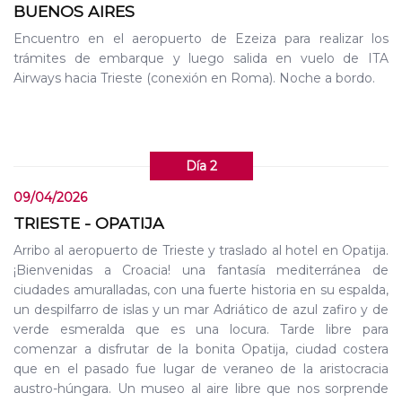
BUENOS AIRES
Encuentro en el aeropuerto de Ezeiza para realizar los
trámites de embarque y luego salida en vuelo de ITA
Airways hacia Trieste (conexión en Roma). Noche a bordo.
Día 2
09/04/2026
TRIESTE - OPATIJA
Arribo al aeropuerto de Trieste y traslado al hotel en Opatija.
¡Bienvenidas a Croacia! una fantasía mediterránea de
ciudades amuralladas, con una fuerte historia en su espalda,
un despilfarro de islas y un mar Adriático de azul zafiro y de
verde esmeralda que es una locura. Tarde libre para
comenzar a disfrutar de la bonita Opatija, ciudad costera
que en el pasado fue lugar de veraneo de la aristocracia
austro-húngara. Un museo al aire libre que nos sorprende