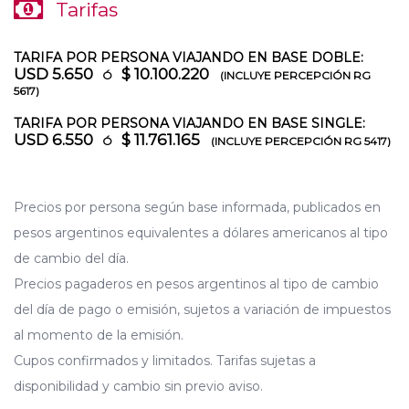
Tarifas
TARIFA POR PERSONA VIAJANDO EN BASE DOBLE:
USD 5.650
$ 10.100.220
Ó
(INCLUYE PERCEPCIÓN RG
5617)
TARIFA POR PERSONA VIAJANDO EN BASE SINGLE:
USD 6.550
$ 11.761.165
Ó
(INCLUYE PERCEPCIÓN RG 5417)
Precios por persona según base informada, publicados en
pesos argentinos equivalentes a dólares americanos al tipo
de cambio del día.
Precios pagaderos en pesos argentinos al tipo de cambio
del día de pago o emisión, sujetos a variación de impuestos
al momento de la emisión.
Cupos confirmados y limitados. Tarifas sujetas a
disponibilidad y cambio sin previo aviso.