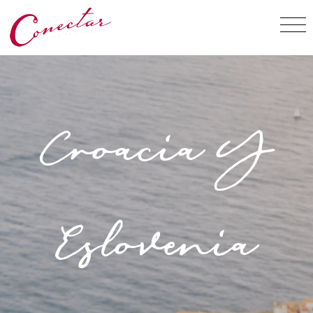
Croacia Y
Eslovenia