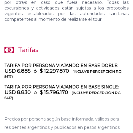
por otra/s en caso que fuera necesario. Todas las
excursiones y actividades están sujetas a los protocolos
vigentes establecidos por las autoridades sanitarias
competentes al momento de realizarse el tour.
Tarifas
TARIFA POR PERSONA VIAJANDO EN BASE DOBLE:
USD 6.885
$ 12.297.870
Ó
(INCLUYE PERCEPCIÓN RG
5617)
TARIFA POR PERSONA VIAJANDO EN BASE SINGLE:
USD 8.830
$ 15.796.170
Ó
(INCLUYE PERCEPCIÓN RG
5417)
Precios por persona según base informada, válidos para
residentes argentinos y publicados en pesos argentinos