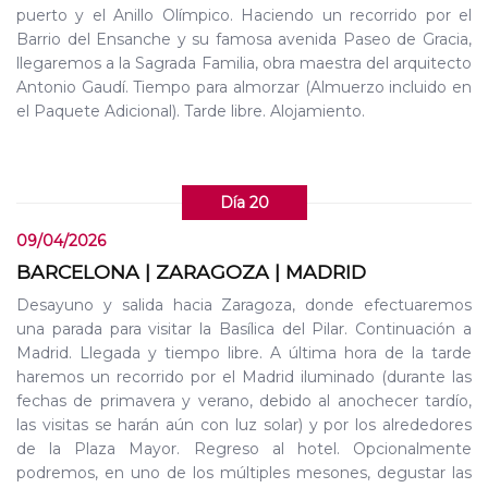
puerto y el Anillo Olímpico. Haciendo un recorrido por el
Barrio del Ensanche y su famosa avenida Paseo de Gracia,
llegaremos a la Sagrada Familia, obra maestra del arquitecto
Antonio Gaudí. Tiempo para almorzar (Almuerzo incluido en
el Paquete Adicional). Tarde libre. Alojamiento.
Día 20
09/04/2026
BARCELONA | ZARAGOZA | MADRID
Desayuno y salida hacia Zaragoza, donde efectuaremos
una parada para visitar la Basílica del Pilar. Continuación a
Madrid. Llegada y tiempo libre. A última hora de la tarde
haremos un recorrido por el Madrid iluminado (durante las
fechas de primavera y verano, debido al anochecer tardío,
las visitas se harán aún con luz solar) y por los alrededores
de la Plaza Mayor. Regreso al hotel. Opcionalmente
podremos, en uno de los múltiples mesones, degustar las