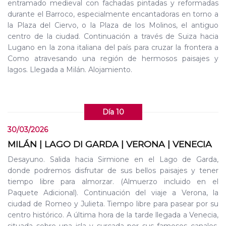
entramado medieval con fachadas pintadas y reformadas
durante el Barroco, especialmente encantadoras en torno a
la Plaza del Ciervo, o la Plaza de los Molinos, el antiguo
centro de la ciudad. Continuación a través de Suiza hacia
Lugano en la zona italiana del país para cruzar la frontera a
Como atravesando una región de hermosos paisajes y
lagos. Llegada a Milán. Alojamiento.
Día 10
30/03/2026
MILÁN | LAGO DI GARDA | VERONA | VENECIA
Desayuno. Salida hacia Sirmione en el Lago de Garda,
donde podremos disfrutar de sus bellos paisajes y tener
tiempo libre para almorzar. (Almuerzo incluido en el
Paquete Adicional). Continuación del viaje a Verona, la
ciudad de Romeo y Julieta. Tiempo libre para pasear por su
centro histórico. A última hora de la tarde llegada a Venecia,