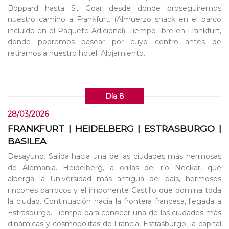
Boppard hasta St Goar desde donde proseguiremos
nuestro camino a Frankfurt. (Almuerzo snack en el barco
incluido en el Paquete Adicional). Tiempo libre en Frankfurt,
donde podremos pasear por cuyo centro antes de
retirarnos a nuestro hotel. Alojamiento.
Día 8
28/03/2026
FRANKFURT | HEIDELBERG | ESTRASBURGO |
BASILEA
Desayuno. Salida hacia una de las ciudades más hermosas
de Alemania. Heidelberg, a orillas del río Neckar, que
alberga la Universidad más antigua del país, hermosos
rincones barrocos y el imponente Castillo que domina toda
la ciudad. Continuación hacia la frontera francesa, llegada a
Estrasburgo. Tiempo para conocer una de las ciudades más
dinámicas y cosmopolitas de Francia, Estrasburgo, la capital