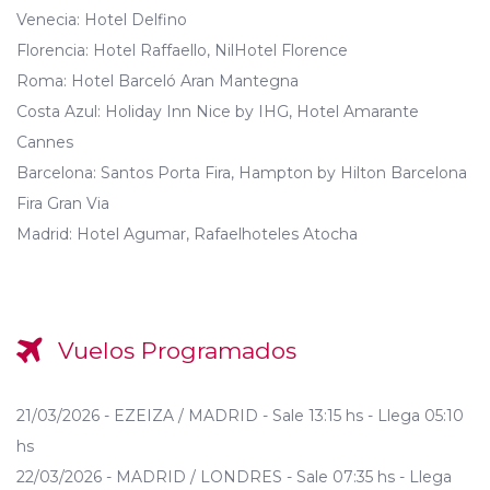
Venecia: Hotel Delfino
Florencia: Hotel Raffaello, NilHotel Florence
Roma: Hotel Barceló Aran Mantegna
Costa Azul: Holiday Inn Nice by IHG, Hotel Amarante
Cannes
Barcelona: Santos Porta Fira, Hampton by Hilton Barcelona
Fira Gran Via
Madrid: Hotel Agumar, Rafaelhoteles Atocha
Vuelos Programados
21/03/2026 - EZEIZA / MADRID - Sale 13:15 hs - Llega 05:10
hs
22/03/2026 - MADRID / LONDRES - Sale 07:35 hs - Llega