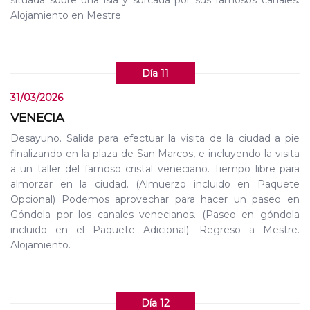
situada sobre una isla y surcada por sus famosos canales.
Alojamiento en Mestre.
Día 11
31/03/2026
VENECIA
Desayuno. Salida para efectuar la visita de la ciudad a pie
finalizando en la plaza de San Marcos, e incluyendo la visita
a un taller del famoso cristal veneciano. Tiempo libre para
almorzar en la ciudad. (Almuerzo incluido en Paquete
Opcional) Podemos aprovechar para hacer un paseo en
Góndola por los canales venecianos. (Paseo en góndola
incluido en el Paquete Adicional). Regreso a Mestre.
Alojamiento.
Día 12