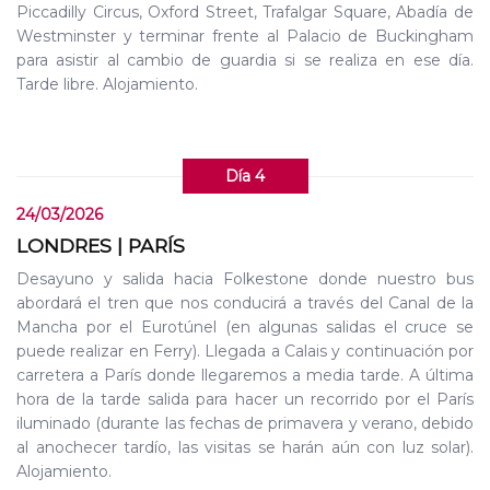
Piccadilly Circus, Oxford Street, Trafalgar Square, Abadía de
Westminster y terminar frente al Palacio de Buckingham
para asistir al cambio de guardia si se realiza en ese día.
Tarde libre. Alojamiento.
Día 4
24/03/2026
LONDRES | PARÍS
Desayuno y salida hacia Folkestone donde nuestro bus
abordará el tren que nos conducirá a través del Canal de la
Mancha por el Eurotúnel (en algunas salidas el cruce se
puede realizar en Ferry). Llegada a Calais y continuación por
carretera a París donde llegaremos a media tarde. A última
hora de la tarde salida para hacer un recorrido por el París
iluminado (durante las fechas de primavera y verano, debido
al anochecer tardío, las visitas se harán aún con luz solar).
Alojamiento.