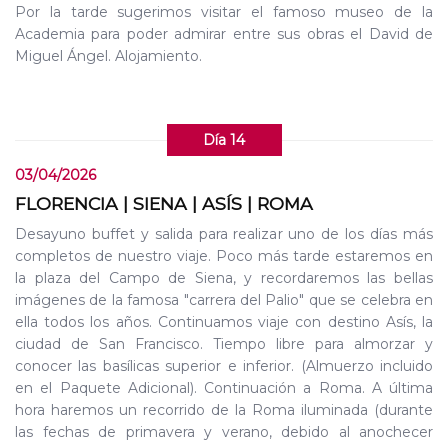
Por la tarde sugerimos visitar el famoso museo de la
Academia para poder admirar entre sus obras el David de
Miguel Ángel. Alojamiento.
Día 14
03/04/2026
FLORENCIA | SIENA | ASÍS | ROMA
Desayuno buffet y salida para realizar uno de los días más
completos de nuestro viaje. Poco más tarde estaremos en
la plaza del Campo de Siena, y recordaremos las bellas
imágenes de la famosa "carrera del Palio" que se celebra en
ella todos los años. Continuamos viaje con destino Asís, la
ciudad de San Francisco. Tiempo libre para almorzar y
conocer las basílicas superior e inferior. (Almuerzo incluido
en el Paquete Adicional). Continuación a Roma. A última
hora haremos un recorrido de la Roma iluminada (durante
las fechas de primavera y verano, debido al anochecer