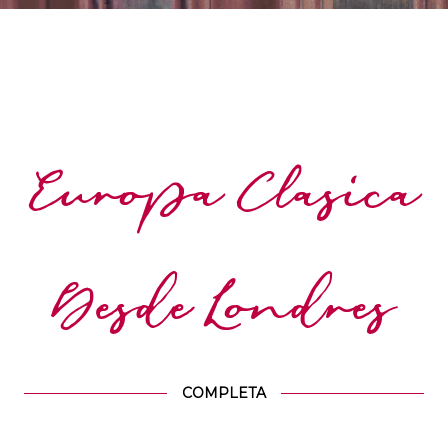
Europa Clasica
Desde Londres
COMPLETA