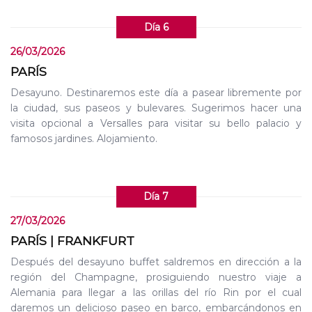
Día 6
26/03/2026
PARÍS
Desayuno. Destinaremos este día a pasear libremente por
la ciudad, sus paseos y bulevares. Sugerimos hacer una
visita opcional a Versalles para visitar su bello palacio y
famosos jardines. Alojamiento.
Día 7
27/03/2026
PARÍS | FRANKFURT
Después del desayuno buffet saldremos en dirección a la
región del Champagne, prosiguiendo nuestro viaje a
Alemania para llegar a las orillas del río Rin por el cual
daremos un delicioso paseo en barco, embarcándonos en