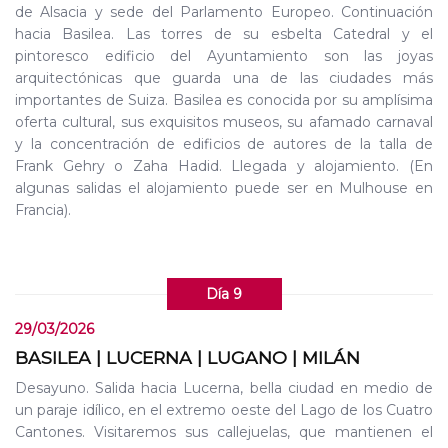
de Alsacia y sede del Parlamento Europeo. Continuación
hacia Basilea. Las torres de su esbelta Catedral y el
pintoresco edificio del Ayuntamiento son las joyas
arquitectónicas que guarda una de las ciudades más
importantes de Suiza. Basilea es conocida por su amplísima
oferta cultural, sus exquisitos museos, su afamado carnaval
y la concentración de edificios de autores de la talla de
Frank Gehry o Zaha Hadid. Llegada y alojamiento. (En
algunas salidas el alojamiento puede ser en Mulhouse en
Francia).
Día 9
29/03/2026
BASILEA | LUCERNA | LUGANO | MILÁN
Desayuno. Salida hacia Lucerna, bella ciudad en medio de
un paraje idílico, en el extremo oeste del Lago de los Cuatro
Cantones. Visitaremos sus callejuelas, que mantienen el