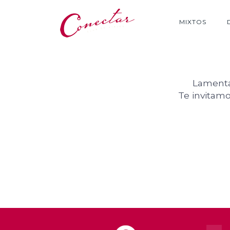
MIXTOS
Lamentab
Te invitamo