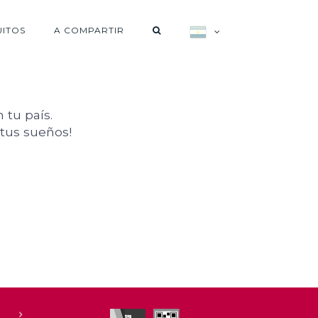
UITOS
A COMPARTIR
 tu país.
 tus sueños!