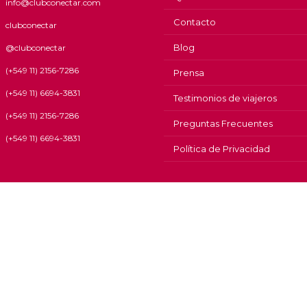
info@clubconectar.com
Contacto
clubconectar
Blog
@clubconectar
(+549 11) 2156-7286
Prensa
(+549 11) 6694-3831
Testimonios de viajeros
(+549 11) 2156-7286
Preguntas Frecuentes
(+549 11) 6694-3831
Política de Privacidad