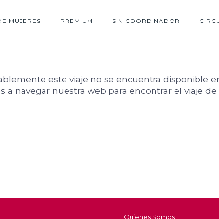
DE MUJERES
PREMIUM
SIN COORDINADOR
CIRC
lemente este viaje no se encuentra disponible en
s a navegar nuestra web para encontrar el viaje de
Quienes Somos