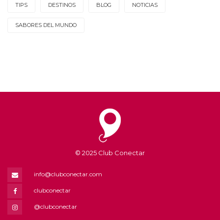
TIPS
DESTINOS
BLOG
NOTICIAS
SABORES DEL MUNDO
© 2025 Club Conectar
info@clubconectar.com
clubconectar
@clubconectar