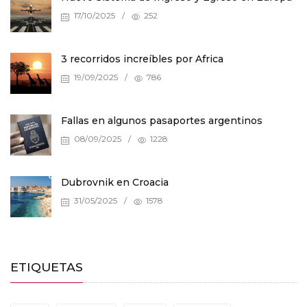
17/10/2025
/
252
3 recorridos increíbles por Africa
19/09/2025
/
786
Fallas en algunos pasaportes argentinos
08/09/2025
/
1228
Dubrovnik en Croacia
31/05/2025
/
1578
ETIQUETAS