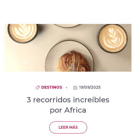
786
DESTINOS
•
19/09/2025
3 recorridos increíbles
por Africa
LEER MÁS