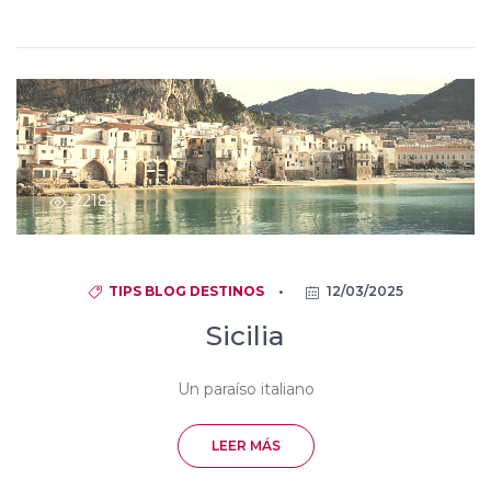
2218
TIPS
BLOG
DESTINOS
•
12/03/2025
Sicilia
Un paraíso italiano
LEER MÁS