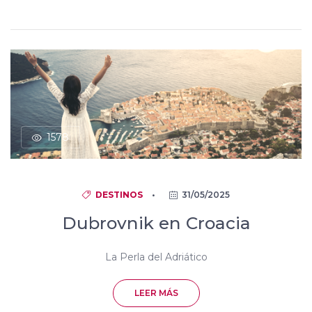
1578
DESTINOS
•
31/05/2025
Dubrovnik en Croacia
La Perla del Adriático
LEER MÁS